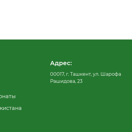
Адрес:
00017, г. Ташкент, ул. Шарофа
Рашидова, 23
рнаты
екистана