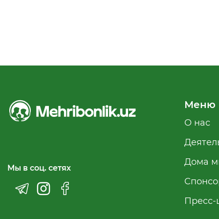
Меню
О нас
Деятел
Дома м
Мы в соц. сетях
Спонсо
Пресс-