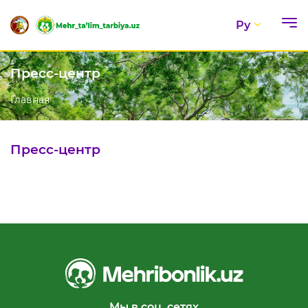
Ру
Пресс-центр
Главная
Пресс-центр
Мы в соц. сетях