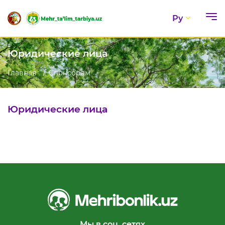
Ру
Юридические лица
Главная
Спонсорам
Юридические лица
Мы в соц. сетях