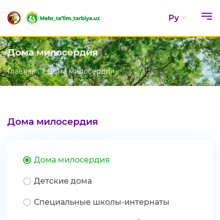
Ру
Дома милосердия
Главная
Дома милосердия
Дома милосердия
Дома милосердия
Детские дома
Специальные школы-интернаты