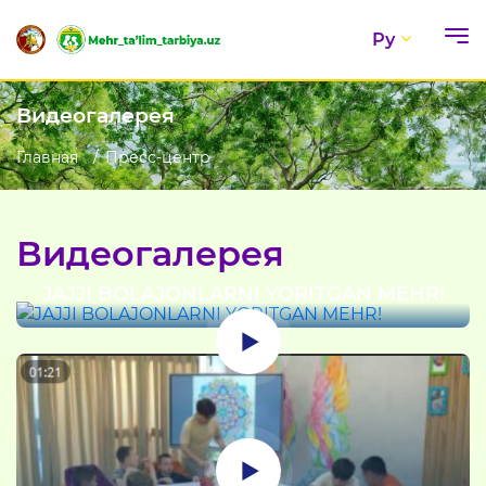
Ру
Видеогалерея
Главная
Пресс-центр
Видеогалерея
JAJJI BOLAJONLARNI YORITGAN MEHR!