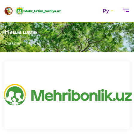
Ру
Наша цель
Главная
О нас