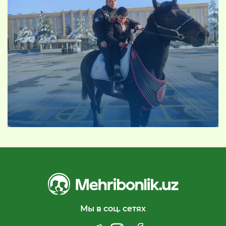
Мы в соц. сетях