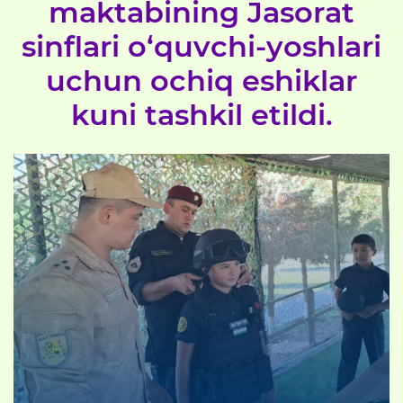
maktabining Jasorat
sinflari o‘quvchi-yoshlari
uchun ochiq eshiklar
kuni tashkil etildi.