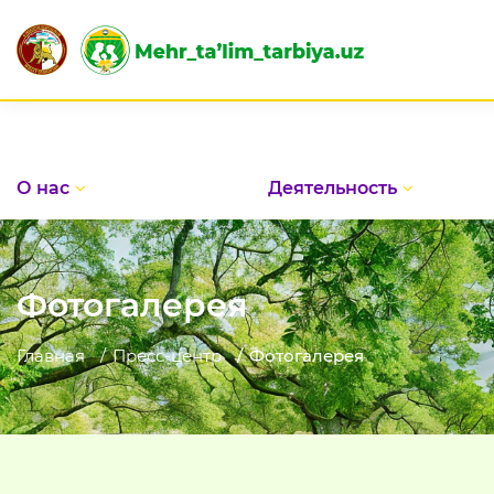
О нас
Деятельность
Фотогалерея
Главная
Пресс-центр
Фотогалерея