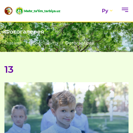
Ру
Фотогалерея
Главная
Пресс-центр
Фотогалерея
13