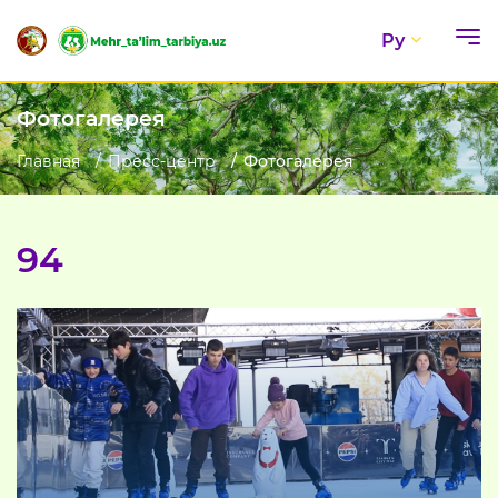
Ру
Фотогалерея
Главная
Пресс-центр
Фотогалерея
94