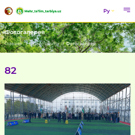
Ру
Фотогалерея
Главная
Пресс-центр
Фотогалерея
82