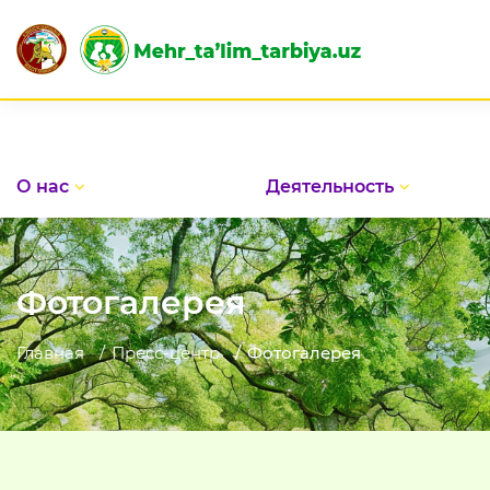
О нас
Деятельность
Фотогалерея
Главная
Пресс-центр
Фотогалерея