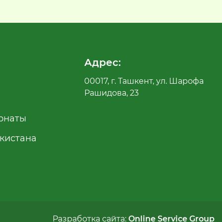
Адрес:
00017, г. Ташкент, ул. Шарофа
Рашидова, 23
рнаты
екистана
Разработка сайта:
Online Service Group