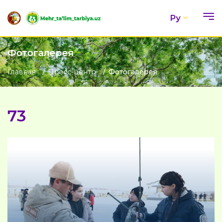
Ру
Фотогалерея
Главная
Пресс-центр
Фотогалерея
73