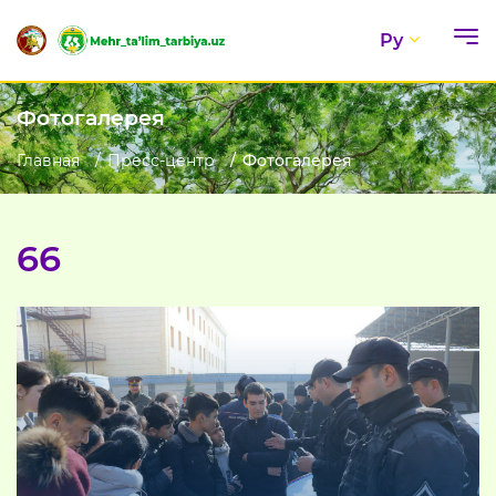
Ру
Фотогалерея
Главная
Пресс-центр
Фотогалерея
66