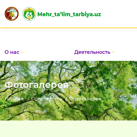
О нас
Деятельность
Фотогалерея
Главная
Пресс-центр
Фотогалерея