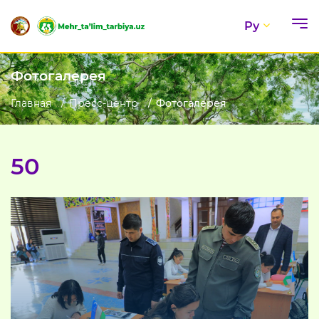
Ру
Фотогалерея
Главная
Пресс-центр
Фотогалерея
50