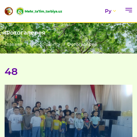
Ру
Фотогалерея
Главная
Пресс-центр
Фотогалерея
48