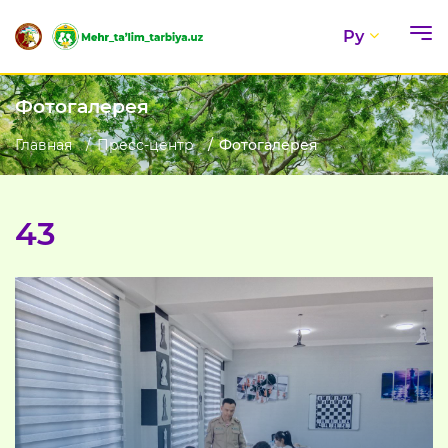
Ру
Фотогалерея
Главная
Пресс-центр
Фотогалерея
43