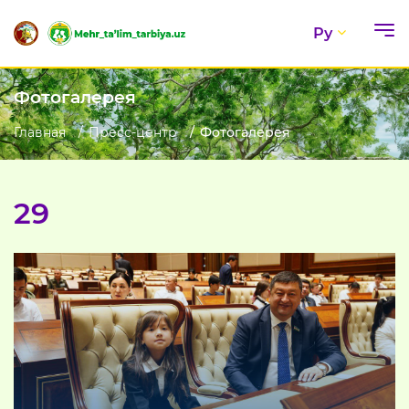
Ру
Фотогалерея
Главная
Пресс-центр
Фотогалерея
29