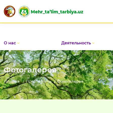
О нас
Деятельность
Фотогалерея
Главная
Пресс-центр
Фотогалерея