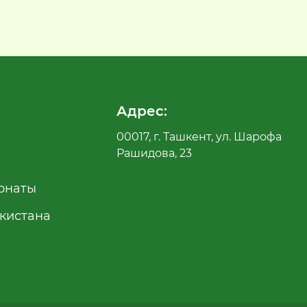
Адрес:
00017, г. Ташкент, ул. Шарофа
Рашидова, 23
рнаты
екистана