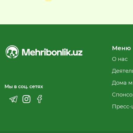
Меню
О нас
Деятел
Дома м
Мы в соц. сетях
Спонсо
Пресс-