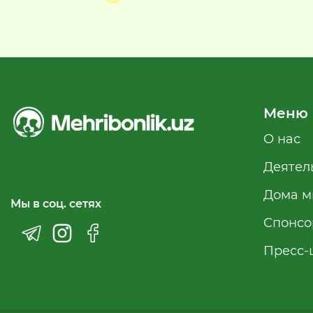
Меню
О нас
Деятел
Дома м
Мы в соц. сетях
Спонсо
Пресс-