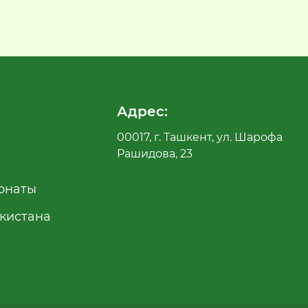
Адрес:
00017, г. Ташкент, ул. Шарофа
Рашидова, 23
рнаты
екистана