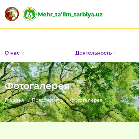
О нас
Деятельность
Фотогалерея
Главная
Пресс-центр
Фотогалерея