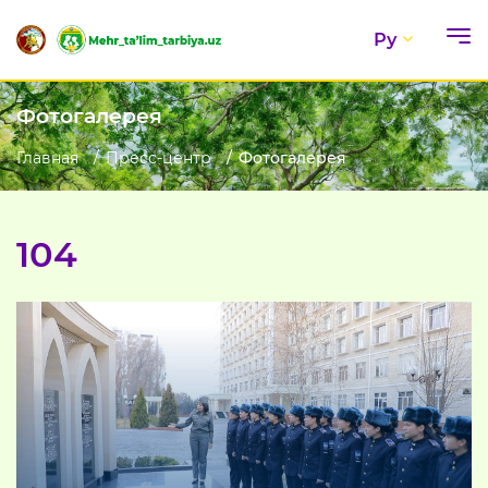
Ру
Фотогалерея
Главная
Пресс-центр
Фотогалерея
104