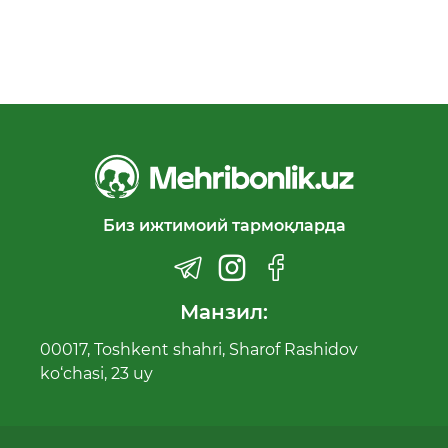
Биз ижтимоий тармоқларда
Манзил:
00017, Toshkent shahri, Sharof Rashidov
ko‘chasi, 23 uy